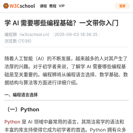
VIP
课程
教程
登录
学 AI 需要哪些编程基础？一文带你入门
编程狮（w3cschool.cn）
2025-09-03 18:36:25
浏览数 (7036)
随着人工智能（AI）的不断发展，越来越多的人对其产生了
浓厚的兴趣。对于初学者来说，了解学 AI 需要哪些编程基
础是至关重要的。编程狮将从编程语言选择、数学基础、数
据结构与算法等方面进行详细介绍。
一、编程语言选择
（一）Python
Python
是 AI 领域中最常用的语言，其简洁易学的语法和
丰富的库支持使得它成为初学者的首选。Python 拥有众多