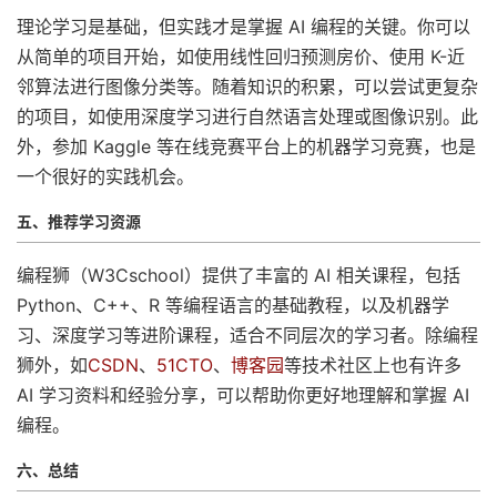
理论学习是基础，但实践才是掌握 AI 编程的关键。你可以
从简单的项目开始，如使用线性回归预测房价、使用 K-近
邻算法进行图像分类等。随着知识的积累，可以尝试更复杂
的项目，如使用深度学习进行自然语言处理或图像识别。此
外，参加 Kaggle 等在线竞赛平台上的机器学习竞赛，也是
一个很好的实践机会。
五、推荐学习资源
编程狮（W3Cschool）提供了丰富的 AI 相关课程，包括
Python、C++、R 等编程语言的基础教程，以及机器学
习、深度学习等进阶课程，适合不同层次的学习者。除编程
狮外，如
CSDN
、
51CTO
、
博客园
等技术社区上也有许多
AI 学习资料和经验分享，可以帮助你更好地理解和掌握 AI
编程。
六、总结