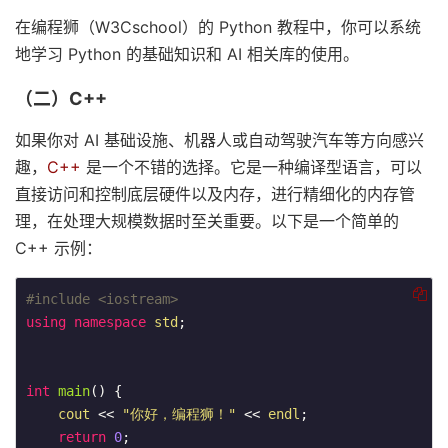
在编程狮（W3Cschool）的 Python 教程中，你可以系统
地学习 Python 的基础知识和 AI 相关库的使用。
（二）C++
如果你对 AI 基础设施、机器人或自动驾驶汽车等方向感兴
趣，
C++
是一个不错的选择。它是一种编译型语言，可以
直接访问和控制底层硬件以及内存，进行精细化的内存管
理，在处理大规模数据时至关重要。以下是一个简单的
C++ 示例：
#
include
<iostream>
using
namespace
std
;

int
main
()
{

cout
 << 
"你好，编程狮！"
 << 
endl
;

return
0
;
