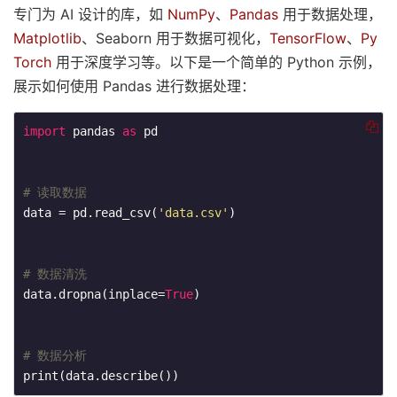
专门为 AI 设计的库，如
NumPy
、
Pandas
用于数据处理，
Matplotlib
、Seaborn 用于数据可视化，
TensorFlow
、
Py
Torch
用于深度学习等。以下是一个简单的 Python 示例，
展示如何使用 Pandas 进行数据处理：
import
 pandas 
as
 pd

# 读取数据
data = pd.read_csv(
'data.csv'
)

# 数据清洗
data.dropna(inplace=
True
)

# 数据分析
print(data.describe())