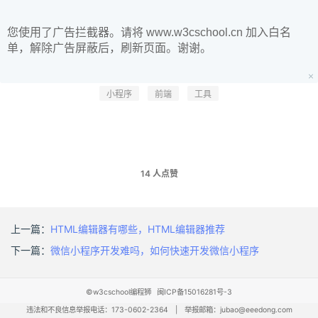
您使用了广告拦截器。请将 www.w3cschool.cn 加入白名
单，解除广告屏蔽后，刷新页面。谢谢。
小程序
前端
工具
14
人点赞
上一篇：
HTML编辑器有哪些，HTML编辑器推荐
下一篇：
微信小程序开发难吗，如何快速开发微信小程序
©w3cschool编程狮
闽ICP备15016281号-3
违法和不良信息举报电话：173-0602-2364
|
举报邮箱：jubao@eeedong.com