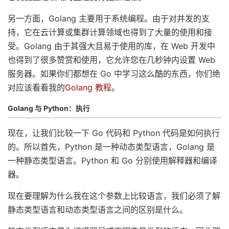
另一方面，Golang 主要用于系统编程。由于对并发的支
持，它在云计算或集群计算领域也得到了大量的使用和接
受。Golang 由于其强大且易于使用的库，在 Web 开发中
也得到了很多赞赏和使用，它允许您在几秒钟内设置 Web
服务器。如果你们都想在 Go 中学习这么酷的东西，你们绝
对应该看看我的
Golang 教程
。
Golang 与 Python：执行
现在，让我们比较一下 Go 代码和 Python 代码是如何执行
的。所以首先，Python 是一种动态类型语言，Golang 是
一种静态类型语言。Python 和 Go 分别使用解释器和编译
器。
现在要理解为什么我在这个参数上比较语言，我们必须了解
静态类型语言和动态类型语言之间的区别是什么。