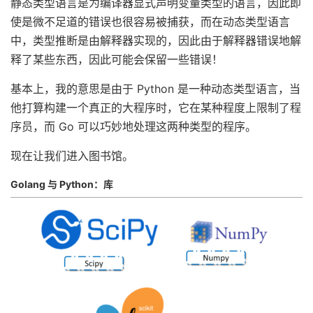
静态类型语言是为编译器显式声明变量类型的语言，因此即
使是微不足道的错误也很容易被捕获，而在动态类型语言
中，类型推断是由解释器实现的，因此由于解释器错误地解
释了某些东西，因此可能会保留一些错误！
基本上，我的意思是由于 Python 是一种动态类型语言，当
他打算构建一个真正的大程序时，它在某种程度上限制了程
序员，而 Go 可以巧妙地处理这两种类型的程序。
现在让我们进入图书馆。
Golang 与 Python：库