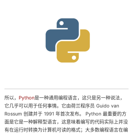
所以，
Python
是一种通用编程语言，这只是另一种说法，
它几乎可以用于任何事情。它由荷兰程序员 Guido van
Rossum 创建并于 1991 年首次发布。 Python 最重要的方
面是它是一种解释型语言，这意味着编写的代码实际上并没
有在运行时转换为计算机可读的格式；大多数编程语言在编