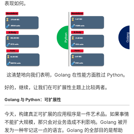
表现如何。
这清楚地向我们表明，Golang 在性能方面胜过 Python。
好的，继续，让我们在可扩展性主题上比较两者。
Golang 与 Python：可扩展性
今天，构建真正可扩展的应用程序是一件艺术品。如果事情
不能扩大规模，那只会对业务造成不利影响。Golang 被开
发为一种牢记这一点的语言。Golang 的全部目的是帮助