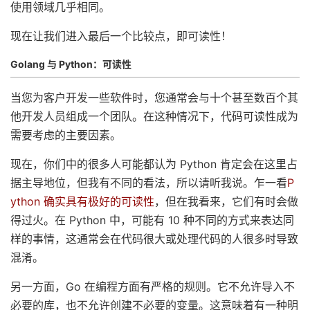
使用领域几乎相同。
现在让我们进入最后一个比较点，即可读性！
Golang 与 Python：可读性
当您为客户开发一些软件时，您通常会与十个甚至数百个其
他开发人员组成一个团队。在这种情况下，代码可读性成为
需要考虑的主要因素。
现在，你们中的很多人可能都认为 Python 肯定会在这里占
据主导地位，但我有不同的看法，所以请听我说。乍一看
P
ython 确实具有极好的可读性
，但在我看来，它们有时会做
得过火。在 Python 中，可能有 10 种不同的方式来表达同
样的事情，这通常会在代码很大或处理代码的人很多时导致
混淆。
另一方面，Go 在编程方面有严格的规则。它不允许导入不
必要的库，也不允许创建不必要的变量。这意味着有一种明