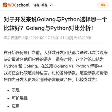
VIP
课程
教程
登录
对于开发来说Golang与Python选择哪一个
比较好？Golang与Python对比分析！
酒后表演艺术家
2021-09-17 16:01:11
浏览数 (24209)
在开始任何项目之前，大多数开发团队都会通过几次会议来
决定最适合他们软件的语言。很多时候，这个讨论归结为
Python 和 Golang。在这篇 Golang vs. Python 博客中，
我将正面比较这两种语言，讨论各种参数，这些参数将帮助
您作为开发人员决定哪种语言最适合您。比较参数为：
表现
可扩展性
应用