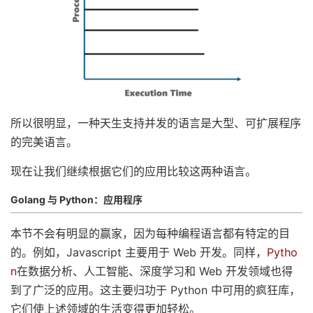
所以很明显，一种天生支持并发的语言是大型、可扩展程序
的完美语言。
现在让我们继续根据它们的应用比较这两种语言。
Golang 与 Python：应用程序
本节不会有明显的赢家，因为每种编程语言都有特定的目
的。例如，Javascript 主要用于 Web 开发。同样，
Pytho
n
在数据分析、人工智能、深度学习和 Web 开发领域也得
到了广泛的应用。这主要归功于 Python 中可用的疯狂库，
它们使上述领域的生活变得更加轻松。