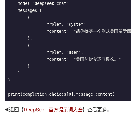
    model="deepseek-chat",

    messages=[

        {

                "role": "system",

                "content": "请你扮演一个刚从
        },

        {

                "role": "user",

                "content": "美国的饮食还习惯么。"

        }

    ]

)

print(completion.choices[0].message.content)
◀返回【
DeepSeek 官方提示词大全
】查看更多。