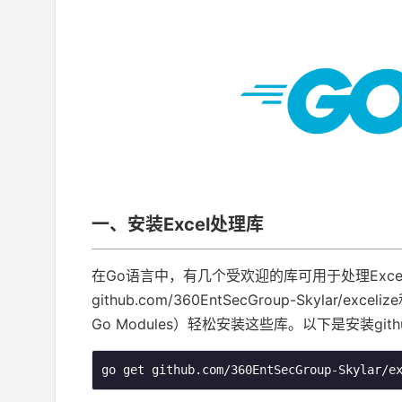
一、安装Excel处理库
在Go语言中，有几个受欢迎的库可用于处理Excel文件，例
github.com/360EntSecGroup-Skylar/ex
Go Modules）轻松安装这些库。以下是安装github.c
go get github.com/360EntSecGroup-Skylar/e