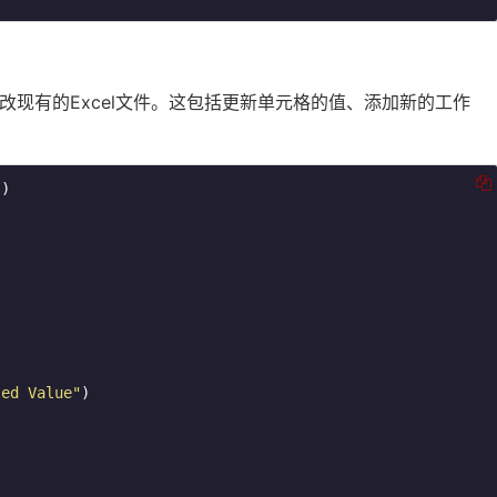
修改现有的Excel文件。这包括更新单元格的值、添加新的工作
"
)

ted Value"
)
