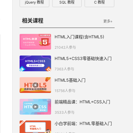
jQuery 教程
SQL 教程
C 教程
工
相关课程
更多»
HTML入门课程(含HTML5)
21042人参与
HTML5+CSS3零基础快速入门
7363人参与
HTML5基础入门
15756人参与
前端精品课：HTML+CSS入门
3533人参与
小白学前端：HTML零基础入门