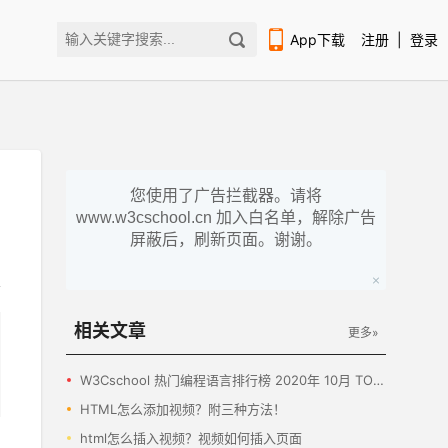
App下载
注册
|
登录
您使用了广告拦截器。请将
www.w3cschool.cn 加入白名单，解除广告
扫码下载编程狮APP
屏蔽后，刷新页面。谢谢。
相关文章
更多»
W3Cschool 热门编程语言排行榜 2020年 10月 TOP10
HTML怎么添加视频？附三种方法！
html怎么插入视频？视频如何插入页面