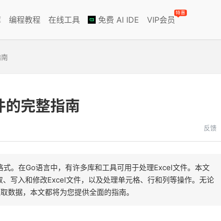
特惠
库
编程教程
在线工具
免费 AI IDE
VIP会员
指南
文件的完整指南
反馈
格式。在Go语言中，有许多库和工具可用于处理Excel文件。本文
读取、写入和修改Excel文件，以及处理单元格、行和列等操作。无论
中提取数据，本文都将为您提供全面的指南。