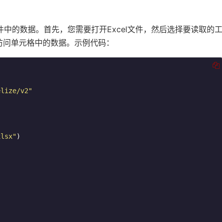
l文件中的数据。首先，您需要打开Excel文件，然后选择要读取的
访问单元格中的数据。示例代码：
elize/v2"
xlsx"
)
