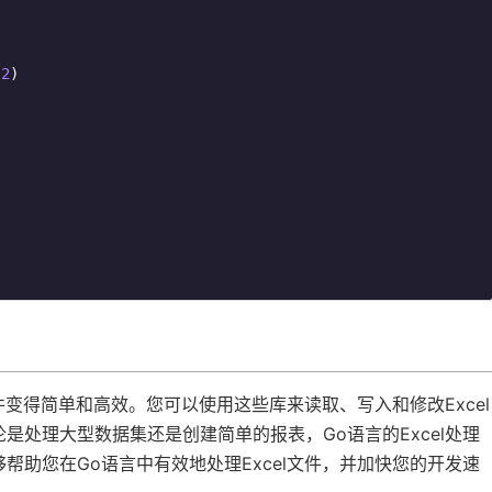
 
2
)



件变得简单和高效。您可以使用这些库来读取、写入和修改Excel
是处理大型数据集还是创建简单的报表，Go语言的Excel处理
帮助您在Go语言中有效地处理Excel文件，并加快您的开发速