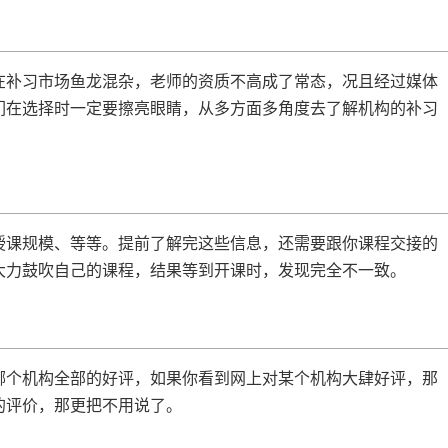
在补习市场鱼龙混杂，老师的资质不高成了常态，况且经过媒体
们在选择时一定要擦亮眼睛，从多方面多角度去了解机构的补习
授课规模、等等。提前了解完这些信息，还需要跟你课程交接的
大力鼓吹自己的课程，结果等到开课时，发现完全不一致。
哪个机构全部的好评，如果你看到网上对某个机构大肆好评，那
的评价，那更把不用说了。