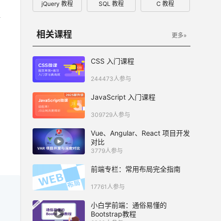
jQuery 教程
SQL 教程
C 教程
相关课程
更多»
CSS 入门课程
244473人参与
JavaScript 入门课程
309729人参与
Vue、Angular、React 项目开发
对比
3779人参与
前端专栏：常用布局完全指南
17761人参与
小白学前端：通俗易懂的
Bootstrap教程