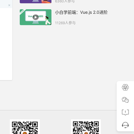
6360人参与
小白学前端：Vue.js 2.0进阶
11269人参与