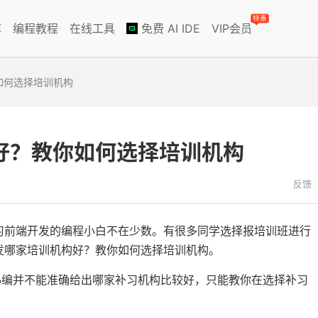
特惠
库
编程教程
在线工具
免费 AI IDE
VIP会员
如何选择培训机构
好？教你如何选择培训机构
反馈
习前端开发的编程小白不在少数。有很多同学选择报培训班进行
发哪家培训机构好？教你如何选择培训机构。
ol 小编并不能准确给出哪家补习机构比较好，只能教你在选择补习