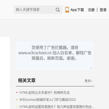
App下载
注册
|
登录
您使用了广告拦截器。请将
www.w3cschool.cn 加入白名单，解除广告
扫码下载编程狮APP
屏蔽后，刷新页面。谢谢。
相关文章
更多»
HTML如何让文字居中？附两种方式
W3Cschool前端开发入门学习路线2022
HTML如何设置背景图片？有几种设置背景图片的办法？