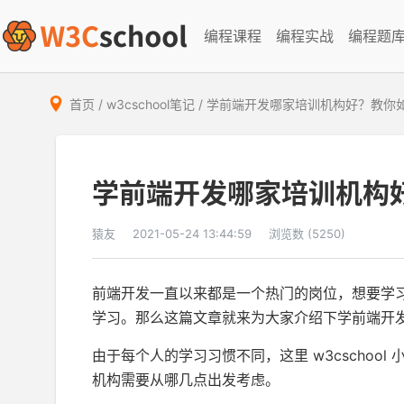
编程课程
编程实战
编程题
首页
/
w3cschool笔记
/
学前端开发哪家培训机构好？教你
学前端开发哪家培训机构
猿友
2021-05-24 13:44:59
浏览数 (5250)
前端开发一直以来都是一个热门的岗位，想要学
学习。那么这篇文章就来为大家介绍下学前端开
由于每个人的学习习惯不同，这里 w3cscho
机构需要从哪几点出发考虑。