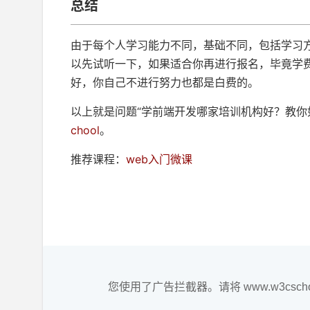
总结
由于每个人学习能力不同，基础不同，包括学习
以先试听一下，如果适合你再进行报名，毕竟学
好，你自己不进行努力也都是白费的。
以上就是问题“学前端开发哪家培训机构好？教你
chool
。
推荐课程：
web入门微课
您使用了广告拦截器。请将 www.w3csc