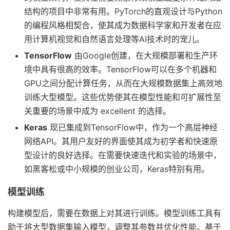
结构的项目中非常有用。PyTorch的直观设计与Python
的编程风格相契合，使其成为数据科学家和开发者在应
用计算机视觉和自然语言处理等AI技术时的宠儿。
TensorFlow
由Google创建，在大规模部署和生产环
境中具有很高的效率。TensorFlow可以在多个机器和
GPU之间分配计算任务，从而在大规模数据集上高效地
训练大型模型。这些优势使其在模型性能和可扩展性至
关重要的场景中成为 excellent 的选择。
Keras
现已集成到TensorFlow中，作为一个高层神经
网络API。其用户友好的界面使其成为初学者和快速原
型设计的良好选择。在需要快速迭代和实验的场景中，
如黑客松或中小规模的创业公司，Keras特别有用。
模型训练
构建模型后，需要在数据上对其进行训练。模型训练工具有
助于将大型数据集输入模型，调整其参数并优化性能。基于