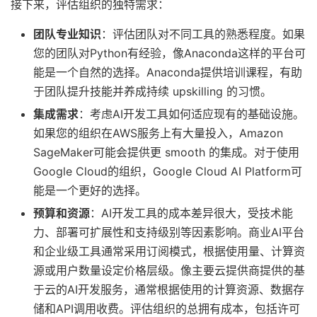
接下来，评估组织的独特需求：
团队专业知识
：评估团队对不同工具的熟悉程度。如果
您的团队对Python有经验，像Anaconda这样的平台可
能是一个自然的选择。Anaconda提供培训课程，有助
于团队提升技能并养成持续 upskilling 的习惯。
集成需求
：考虑AI开发工具如何适应现有的基础设施。
如果您的组织在AWS服务上有大量投入，Amazon
SageMaker可能会提供更 smooth 的集成。对于使用
Google Cloud的组织，Google Cloud AI Platform可
能是一个更好的选择。
预算和资源
：AI开发工具的成本差异很大，受技术能
力、部署可扩展性和支持级别等因素影响。商业AI平台
和企业级工具通常采用订阅模式，根据使用量、计算资
源或用户数量设定价格层级。像主要云提供商提供的基
于云的AI开发服务，通常根据使用的计算资源、数据存
储和API调用收费。评估组织的总拥有成本，包括许可