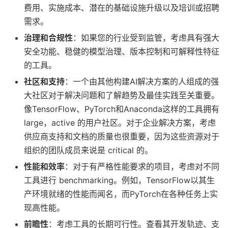
费用、实施成本、潜在的基础设施升级以及培训或招聘
需求。
治理和合规性
：如果您的行业受到监管，考虑具有强大
安全功能、稳健的模型治理、版本控制和可解释性特征
的工具。
社区和支持
：一个由其他构建AI解决方案的人组成的强
大社区对于解决问题和了解趋势及最佳实践至关重要。
像TensorFlow、PyTorch和Anaconda这样的工具拥有
large，active 的用户社区。对于企业解决方案，考虑
供应商支持和文档的质量也很重要，因为这些资源对于
组织的团队成员来说是 critical 的。
性能和效率
：对于有严格性能要求的项目，考虑对不同
工具进行 benchmarking。例如，TensorFlow以其生
产环境就绪的性能而闻名，而PyTorch在各种任务上实
现高性能。
前瞻性
：考虑工具的长期可行性。查看其开发轨迹、支