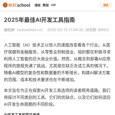
VIP
课程
教程
登录
2025年最佳AI开发工具指南
编程狮（w3cschool.cn）
2025-03-12 11:06:20
浏览数 (8952)
人工智能（AI）技术正以惊人的速度改变着各个行业。从医
疗保健到金融服务，从零售业到制造业，组织都在积极寻求
利用人工智能的巨大商业价值。然而，从概念到部署AI应用
程序的旅程充满了挑战，尤其是在缺乏合适工具的情况下。
随着AI模型的复杂性和数据量的不断增长，构建AI解决方案
的范围、成本和技术要求也在不断增加。
本文旨在为正在探索AI开发工具选项的读者照亮道路。我们
将探讨不同类别的工具、它们的优缺点，以及它们如何适应
AI开发生命周期的不同阶段。
AI开发工具的常见用途