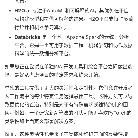
人员。
H2O.ai
专注于AutoML和可解释的AI。其优势在于自
动构建模型和提供可解释的结果。H2O平台支持许多流
行统计和机器学习算法。
Databricks
是一个基于Apache Spark的云统一分析
平台。它是一个可用于数据工程、机器学习和协作数据
科学的统一数据分析平台。
如果您正在尝试在单独的AI开发工具和综合平台之间做出选
择，最好从考虑项目的特定需求和约束开始。
单独的工具提供了更大的灵活性和定制性。它们允许开发者
为工作流中的每个特定任务选择最佳工具。这种方法可以导
致更优化的管道，特别是对于有特殊需求或独特约束的团
队。例如，一个研究新AI算法的团队可能更喜欢PyTorch的
灵活性加上自定义部署解决方案。
然而，这种灵活性也带来了在集成和维护方面的复杂性增