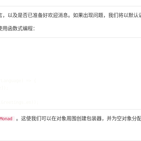
言，以及是否已准备好欢迎消息。如果出现问题，我们将以默认
使用函数式编程：
Language) => {

]);

lGreetings.en));
。这使我们可以在对象周围创建包装器，并为空对象分
Monad