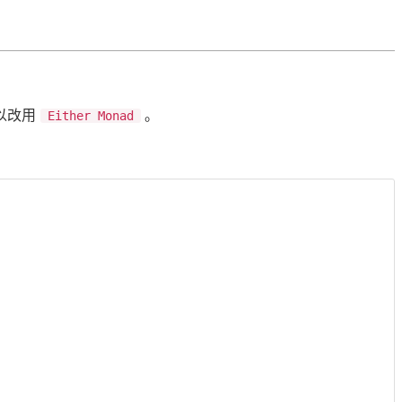
以改用
。
Either Monad