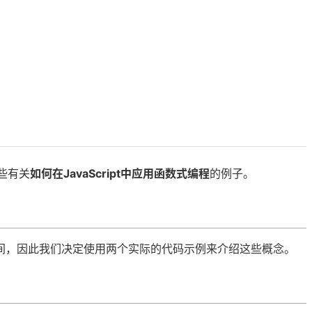
些有关
如何在JavaScript中应用函数式编程
的例子。
间，因此我们决定使用两个实际的代码示例来介绍这些概念。