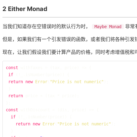
2 Either Monad
当我们知道存在空错误时的默认行为时，
非常
Maybe Monad
但是，如果我们有一个引发错误的函数，或者我们将各种引发
现在，让我们假设我们要计算产品的价格，同时考虑增值税和
const
 withTaxes = (tax, price) => {

if
 (!_.isNumber(price)) {

return
new
Error
(
"Price is not numeric"
);

 }

return
 price + (tax * price);

const
 withDiscount = (dis, price) => { 

if
 (!_.isNumber(price)) { 

return
new
Error
(
"Price is not numeric"
); 

  } 
