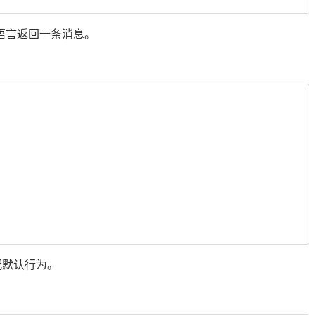
语言返回一条消息。
配默认行为。