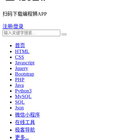
扫码下载编程狮APP
注册
|
登录
首页
HTML
CSS
Javascript
Jquery
Bootstrap
PHP
Java
Python3
MySQL
SQL
Json
微信小程序
在线工具
极客导航
更多...