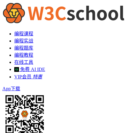
编程课程
编程实战
编程题库
编程教程
在线工具
免费 AI IDE
VIP会员
特惠
App下载