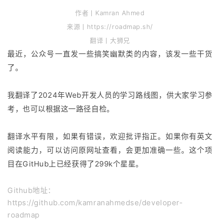
作者丨Kamran Ahmed
来源丨https://roadmap.sh/
翻译丨大狮兄
最近，公众号一直发一些搞笑幽默类的内容，该发一些干货
了。
我翻译了2024年Web开发人员的学习路线图，供大家学习参
考，也可以根据这一路径自检。
翻译水平有限，如果有错误，欢迎批评指正。如果你有英文
阅读能力，可以访问原网址查看，会更加准确一些。这个项
目在GitHub上已经获得了299k个星星。
Github地址：
https://github.com/kamranahmedse/developer-
roadmap