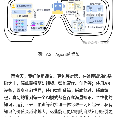
图：AGI Agent的框架
而今天，我们使用通义、豆包等对话，在处理知识的基
础之上，简单获得梦幻视频、智能写作、创作等；使用AR
设备，置身科幻世界，使用智能系统，辅助驾驶、辅助编
程，真切的看到每一个AI模式都在吞噬海量知识、个性化的
知识
，运行下来，预训练和推理一体化逐一闭环起来，私有
知识的价值会越来越大。这些能让更聪明的自然知识吸引更