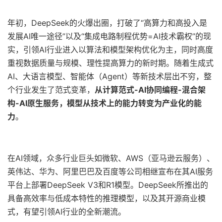
年初，DeepSeek的火爆出圈，打破了“高算力和高投入是
发展AI唯一途径”以及“集成电路制程优势=AI技术霸权”的现
实，引领AI行业进入以算法和模型架构优化为主，同时高度
重视数据质量与规模、理性提高算力的新时期。随着生成式
AI、大语言模型、智能体（Agent）等新技术层出不穷，整
个行业发生了范式变革，
从计算范式-AI协同编程-混合架
构-AI原生服务，模型从技术上的能力转变为产业化的能
力
。
在AI领域，众多行业巨头如微软、AWS（亚马逊云服务）、
英伟达、华为、阿里巴巴及百度等公司相继宣布在其AI服务
平台上部署DeepSeek V3和R1模型。DeepSeek所推出的
具备高效率与低成本特性的推理模型，以及其开源商业模
式，有望引领AI行业的全新潮流。