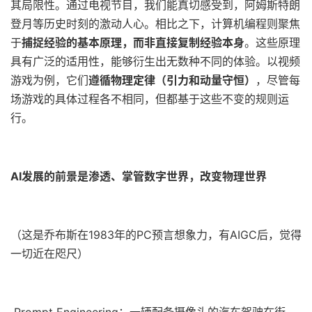
其局限性。通过电视节目，我们能真切感受到，阿姆斯特朗
登月等历史时刻的激动人心。相比之下，计算机编程则聚焦
于
捕捉经验的基本原理，而非直接复制经验本身
。这些原理
具有广泛的适用性，能够衍生出无数种不同的体验。以视频
游戏为例，它们
遵循物理定律（引力和动量守恒）
，尽管每
场游戏的具体过程各不相同，但都基于这些不变的规则运
行。
AI发展的前景是渗透、掌管数字世界，改变物理世界
（这是乔布斯在1983年的PC预言想象力，有AIGC后，觉得
一切近在咫尺）