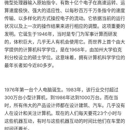
微型处理器输入原始指令、有数十亿个电子在高速运转、运
算速度极快、强大的适应性、以每秒百万千万条指令的速度
传输、以多样化的方式操控电子的流动。它依据当前的运行
状况以及上一次的操作结果来进行相应的调整。这项重要的
发明。它诞生于1946年，当时是专门为军事计算而研发
的，体积巨大，几乎无人有机会使用它。而世界上首个由大
学提供的计算机科学学位，是在1968年，由加州大学伯克
利分校设立的硕士学位。这意味着，拥有计算机科学学位的
最年长者如今近80多岁。
1976年第一台个人电脑诞生。1983年，该行业交付超过
300万台小型计算机，到1986年达到1000万台。而在当
时，所有伟大的产品设计师都在设计建筑、汽车。几乎没有
人在设计和关注计算机。现在的人们每天要花23个小时与
这些机器互动，有时与这些机器互动的时间比他们在车里的
时间还要长。