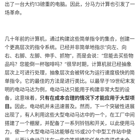
出了一台大约13磅重的电脑。因此，分马力计算也引发了一
场革命。
几十年前的计算机，通过构建这些简单指令的集合，创建一
个更高层次的指令系统。已经并非简单地指示“向左、向
右、右脚、左脚、伸手、抓物”，而是会说：“您能去买些物
品吗？您能倒一杯咖啡吗？”很早时期，计算机就已经抽象
层次上可进行处理，抽象层次会被转化为运行速度极快的简
单指令。它的最佳的方法是进行类比。以最早于19世纪末发
明的电动马达为例，电动马达只能用于构建非常大型的设
备，这意味着，
只有在成本合理的情况下才能应用于大型项
目。
因此，电动机并未迅速普及。然而，下一个突破性进展
出现了，有人利用这些大型电动马达中的一个，在工厂中间
搭建了一个棚屋，并配备了一系列铃铛和开关，以此使用马
力，使一个大型电动马达能够在15或20个中型工作站中使