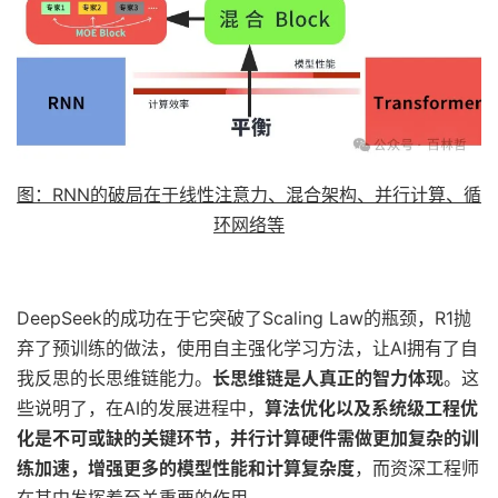
图：RNN的破局在于线性注意力、混合架构、并行计算、循
环网络等
DeepSeek的成功在于它突破了Scaling Law的瓶颈，R1抛
弃了预训练的做法，使用自主强化学习方法，让AI拥有了自
我反思的长思维链能力。
长思维链是人真正的智力体现
。这
些说明了，在AI的发展进程中，
算法优化以及系统级工程优
化是不可或缺的关键环节，并行计算硬件需做更加复杂的训
练加速，增强更多的模型性能和计算复杂度
，而资深工程师
在其中发挥着至关重要的作用。