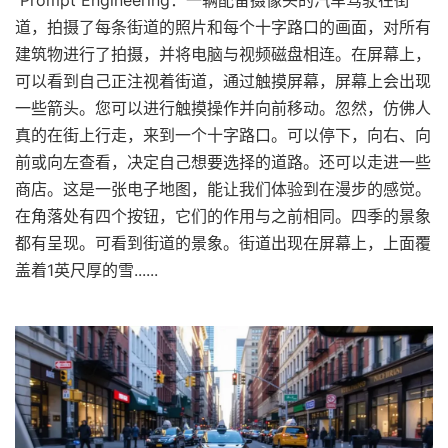
Prompt Engineering：一辆配备摄像头的汽车驾驶在街
道，拍摄了每条街道的照片和每个十字路口的画面，对所有
建筑物进行了拍摄，并将电脑与视频磁盘相连。在屏幕上，
可以看到自己正注视着街道，通过触摸屏幕，屏幕上会出现
一些箭头。您可以进行触摸操作并向前移动。忽然，仿佛人
真的在街上行走，来到一个十字路口。可以停下，向右、向
前或向左查看，决定自己想要选择的道路。还可以走进一些
商店。这是一张电子地图，能让我们体验到在漫步的感觉。
在角落处有四个按钮，它们的作用与之前相同。四季的景象
都有呈现。可看到街道的景象。街道出现在屏幕上，上面覆
盖着1英尺厚的雪......