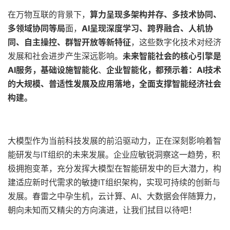
在万物互联的背景下，
算力呈现多架构并存、多技术协同、
多领域协同等局
面，
AI呈现深度学习、跨界融合、人机协
同、自主操控、群智开放等新特征
，这些数字化技术对经济
发展和社会进步产生深远影响。
未来智能社会的核心引擎是
AI服务，基础设施智能化
、
企业智能化，都预示着：AI技术
的大规模、普适性发展及应用落地，全面支撑智能经济社会
构建。
大模型作为当前科技发展的前沿驱动力，正在深刻影响着智
能研发与IT组织的未来发展。企业应敏锐洞察这一趋势，积
极拥抱变革，充分发挥大模型在智能研发中的巨大潜力，构
建适应新时代需求的敏捷IT组织架构，实现可持续的创新与
发展。春雷之中孕生机，云计算、AI、大数据会伴随算力，
朝向未知而又精尖的方向演进，让我们拭目以待吧！