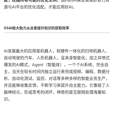
能，挖掘所有可能的优化空间
。国内的AI模型需做好算力资
源与AI平台的优化适配，才能应用好AI。
05AI极大助力从业者提升知识的获取效率
AI发展最大的应用是机器人，软硬件一体化的扫地机器人、
自动驾驶的汽车、人形机器人，呈具身智能化，加之井喷式
爆发的AI模式，Agent（智能体），一个个AI系统，完全自
主，当天在较长时间内独立运行来完成视频、编程、数据分
析、自动化测试、监控、对话等多种多样的智能业务生产，
并且能够收集反馈，不断学习来提升自主能力。它像极了人
脑神经元，形成思考的闭环，神奇的是互联网处理海量知
识。