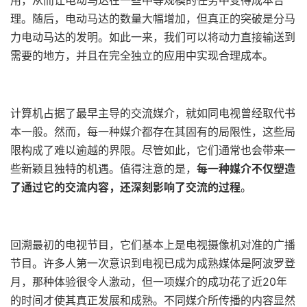
用，从而让电动马达在一些中等规模的任务中变得成本合
理。随后，电动马达的数量大幅增加，但真正的突破是分马
力电动马达的发明。如此一来，我们可以将动力直接输送到
需要的地方，并且在完全独立的应用中实现合理成本。
计算机占据了最早主导的交流媒介，就如同电视曾经取代书
本一般。然而，每一种媒介都存在其固有的局限性，这些局
限构成了难以逾越的界限。尽管如此，它们通常也会带来一
些新颖且独特的机遇。值得注意的是，
每一种媒介不仅塑造
了通过它的交流内容，还深刻影响了交流的过程
。
回溯最初的电视节目，它们基本上是电视摄像机对准的广播
节目。许多人第一次意识到电视已成为成熟媒体是阿波罗登
月，那种体验很令人激动，但一项媒介的成功花了近20年
的时间才使其真正发展和成熟。不同媒介所传播的内容显然