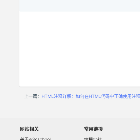
上一篇：
HTML注释详解：如何在HTML代码中正确使用注
网站相关
常用链接
关于w3cschool
编程实战