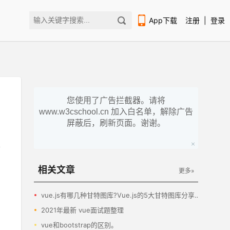
App下载
注册
|
登录
您使用了广告拦截器。请将
www.w3cschool.cn 加入白名单，解除广告
扫码下载编程狮APP
屏蔽后，刷新页面。谢谢。
相关文章
更多»
vue.js有哪几种甘特图库?Vue.js的5大甘特图库分享！
2021年最新 vue面试题整理
vue和bootstrap的区别。