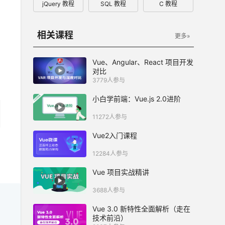
jQuery 教程
SQL 教程
C 教程
相关课程
更多»
Vue、Angular、React 项目开发
对比
3779人参与
小白学前端：Vue.js 2.0进阶
11272人参与
Vue2入门课程
12284人参与
Vue 项目实战精讲
3688人参与
Vue 3.0 新特性全面解析（走在
技术前沿）