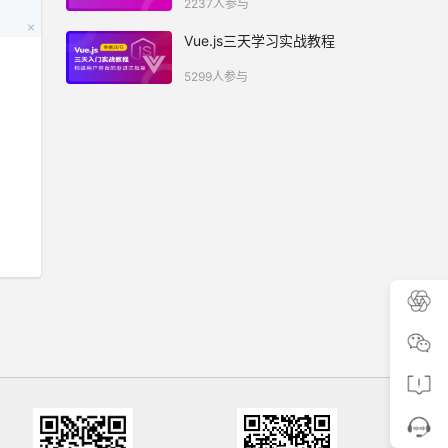
2237人参与
Vue.js三天学习实战教程
5299人参与