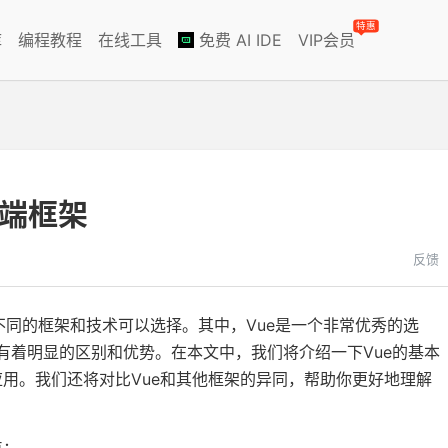
特惠
库
编程教程
在线工具
免费 AI IDE
VIP会员
前端框架
反馈
同的框架和技术可以选择。其中，Vue是一个非常优秀的选
ar，有着明显的区别和优势。在本文中，我们将介绍一下Vue的基本
应用。我们还将对比Vue和其他框架的异同，帮助你更好地理解