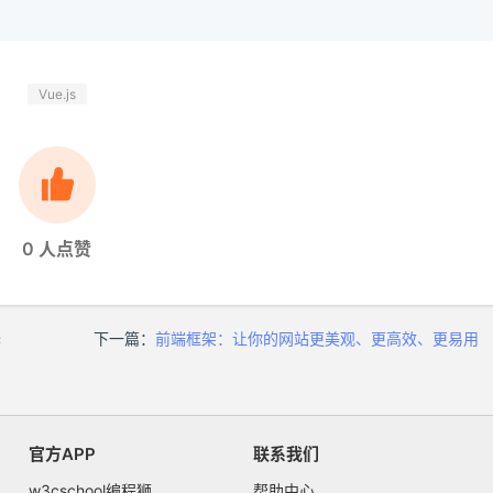
Vue.js
0
人点赞
释
下一篇：
前端框架：让你的网站更美观、更高效、更易用
官方APP
联系我们
w3cschool编程狮
帮助中心