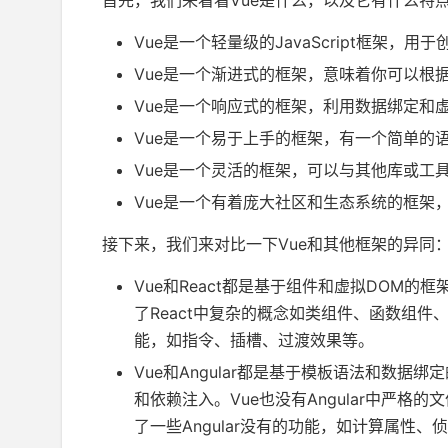
首先，我们来看看Vue是什么，以及它有什么特
Vue是一个轻量级的JavaScript框架，
Vue是一个渐进式的框架，意味着你可以根
Vue是一个响应式的框架，利用数据绑定和
Vue是一个易于上手的框架，有一个简单的
Vue是一个灵活的框架，可以与其他库或工
Vue是一个有着庞大社区和生态系统的框架
接下来，我们来对比一下Vue和其他框架的异同
Vue和React都是基于组件和虚拟DOM的
了React中复杂的概念如类组件、函数组件、
能，如指令、插槽、过渡效果等。
Vue和Angular都是基于模板语法和数据绑
和依赖注入。Vue也没有Angular中严格
了一些Angular没有的功能，如计算属性