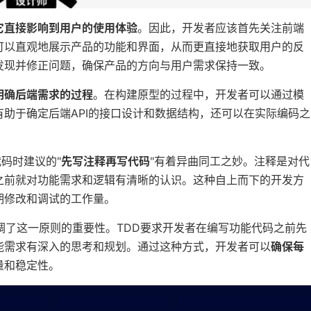
它直接影响到用户的使用体验
。因此，开发者应该首先关注前端
可以直观地展示产品的功能和界面，从而更直接地获取用户的反
发现并修正问题，确保产品的方向与用户需求保持一致。
明确后端需求的过程
。在构建原型的过程中，开发者可以通过模
助于确定后端API的接口设计和数据结构，还可以在实际编码之
码时建议的"
先写注释再写代码
"有着异曲同工之妙。注释是对代
之前就对功能需求和逻辑有清晰的认识。这种自上而下的开发方
期修改和调试的工作量。
调了这一原则的重要性。TDD要求开发者在编写功能代码之前先
能需求有深入的思考和规划。通过这种方式，开发者可以
确保每
量和稳定性。