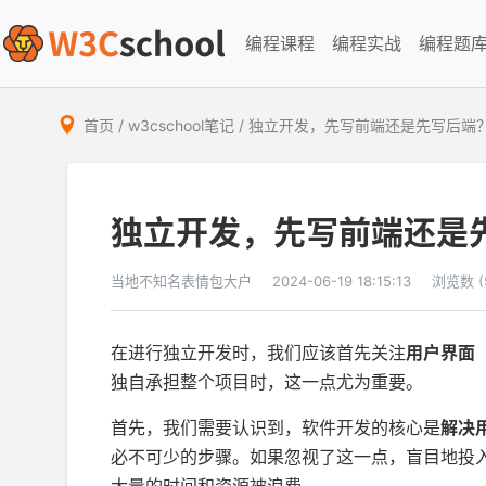
编程课程
编程实战
编程题
首页
/
w3cschool笔记
/
独立开发，先写前端还是先写后端
独立开发，先写前端还是
当地不知名表情包大户
2024-06-19 18:15:13
浏览数 (
在进行独立开发时，我们应该首先关注
用户界面
独自承担整个项目时，这一点尤为重要。
首先，我们需要认识到，软件开发的核心是
解决
必不可少的步骤。如果忽视了这一点，盲目地投