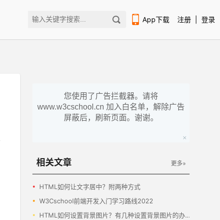
App下载
注册
|
登录
您使用了广告拦截器。请将
www.w3cschool.cn 加入白名单，解除广告
扫码下载编程狮APP
屏蔽后，刷新页面。谢谢。
相关文章
更多»
HTML如何让文字居中？附两种方式
W3Cschool前端开发入门学习路线2022
HTML如何设置背景图片？有几种设置背景图片的办法？