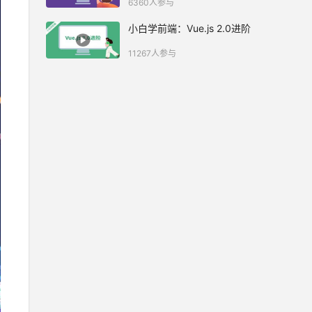
6360人参与
小白学前端：Vue.js 2.0进阶
11267人参与