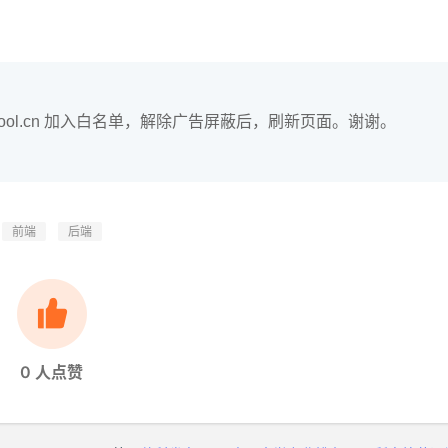
hool.cn 加入白名单，解除广告屏蔽后，刷新页面。谢谢。
前端
后端
0
人点赞