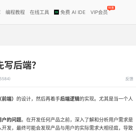
特惠
库
编程教程
在线工具
免费 AI IDE
VIP会员
？
先写后端？
5584)
反馈
（前端）
的设计，然后再着手
后端逻辑
的实现。尤其是当一个人
用户的问题
。在开发任何产品之前，深入了解和分析用户需求是
入开发，最终可能会发现产品与用户的实际需求大相径庭，导致