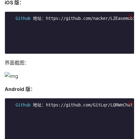
iOS 版：
Github
 地址：https://github.com/nacker/LZEasemob3

界面截图：
Android 版：
Github
 地址：https://github.com/GitLqr/LQRWeChat
